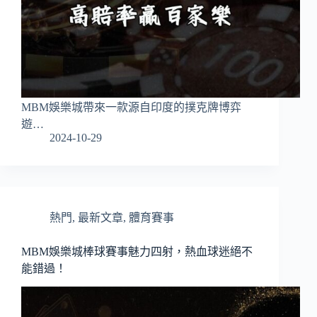
MBM娛樂城帶來一款源自印度的撲克牌博弈
遊…
2024-10-29
熱門
,
最新文章
,
體育賽事
MBM娛樂城棒球賽事魅力四射，熱血球迷絕不
能錯過！