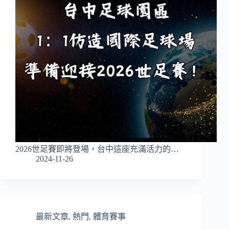
2026世足賽即將登場，台中這座充滿活力的…
2024-11-26
最新文章
,
熱門
,
體育賽事