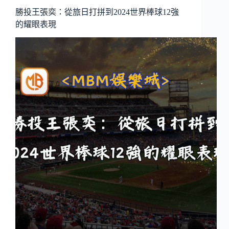
勝投王張奕：從旅日打拼到2024世界棒球12強
的耀眼表現