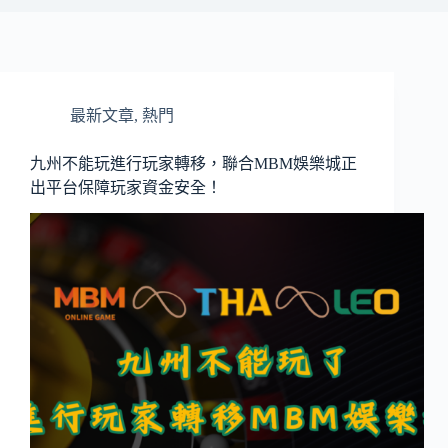
最新文章
,
熱門
九州不能玩進行玩家轉移，聯合MBM娛樂城正
出平台保障玩家資金安全！