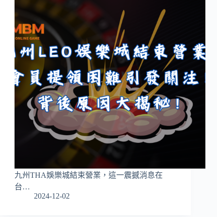
九州THA娛樂城結束營業，這一震撼消息在
台…
2024-12-02