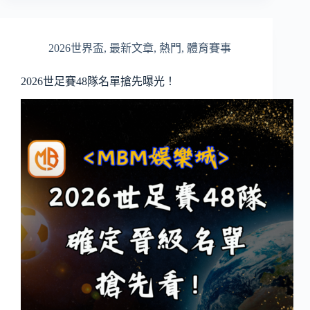
2026世界盃
,
最新文章
,
熱門
,
體育賽事
2026世足賽48隊名單搶先曝光！