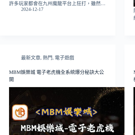
許多玩家都會在九州魔龍平台上狂打，雖然…
2024-12-17
最新文章
,
熱門
,
電子遊戲
MBM娛樂城 電子老虎機全系統爆分秘訣大公
開