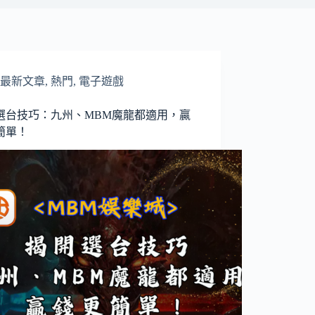
最新文章
,
熱門
,
電子遊戲
選台技巧：九州、MBM魔龍都適用，贏
簡單！