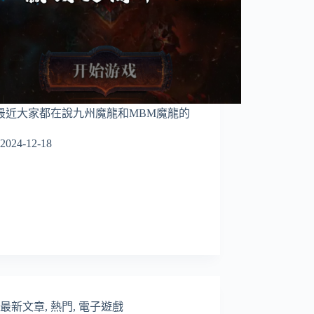
最近大家都在說九州魔龍和MBM魔龍的
2024-12-18
最新文章
,
熱門
,
電子遊戲