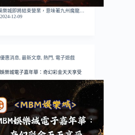
娛樂城即將結束營業，意味著九州魔龍…
2024-12-09
優惠消息
,
最新文章
,
熱門
,
電子遊戲
M娛樂城電子嘉年華：奇幻彩金天天享受