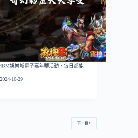
MBM娛樂城電子嘉年華活動，每日都能
2024-10-29
下一頁