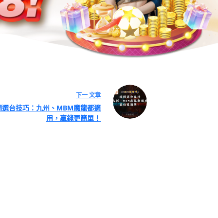
下一
文章
開選台技巧：九州、MBM魔龍都適
用，贏錢更簡單！