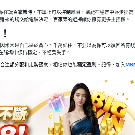
你在玩
百家樂
時，不單止可以控制風險，還能在穩定中逐步提高回
賺來的錢交給電腦決定，
百家樂
的選擇讓你擁有更多主控權。
！
因常常是自己過於貪心。千萬記住，不要以為你可以贏回所有錢
在賭場中保持穩定，不輕易失手。
合注額分配和走勢觀察，相信你也能
穩定盈利
。記得，加入
MB