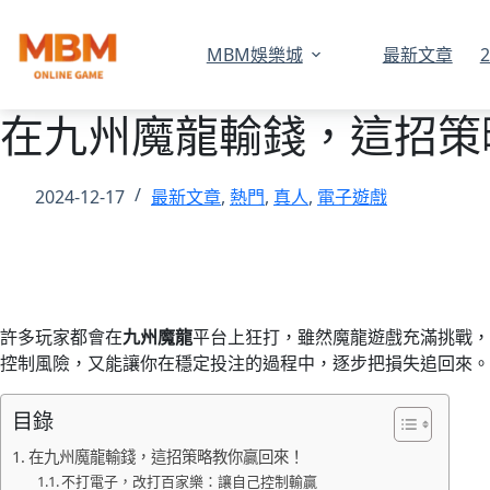
MBM娛樂城
最新文章
在九州魔龍輸錢，這招策
跳
至
主
2024-12-17
最新文章
,
熱門
,
真人
,
電子遊戲
要
內
容
許多玩家都會在
九州魔龍
平台上狂打，雖然魔龍遊戲充滿挑戰，
控制風險，又能讓你在穩定投注的過程中，逐步把損失追回來。
目錄
在九州魔龍輸錢，這招策略教你贏回來！
不打電子，改打百家樂：讓自己控制輸贏