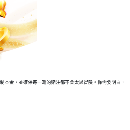
控制本金，並確保每一輪的賭注都不會太過冒險。你需要明白，