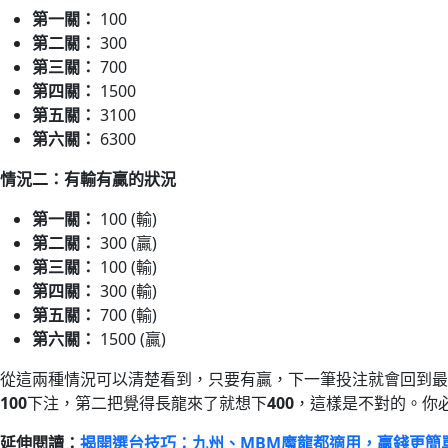
第一關：
100
第二關：
300
第三關：
700
第四關：
1500
第五關：
3100
第六關：
6300
情況二：有輸有贏的狀況
第一關：
100 (輸)
第二關：
300 (贏)
第三關：
100 (輸)
第四關：
300 (輸)
第五關：
700 (輸)
第六關：
1500 (贏)
從這兩種情況可以清楚看到，只要有贏，下一筆投注就會回到最
100
下注，第二把覺得長龍來了就想下
400
，這樣是不對的。你
延伸閱讀：
揭開選台技巧：九州、MBM魔龍都適用，贏錢更簡