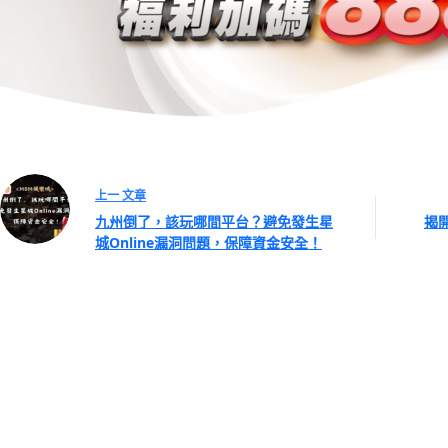
上一
文章
九州倒了，該玩哪間平台？避免發生星
揭
城Online漏洞問題，保障資金安全！