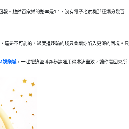
報。雖然百家樂的賠率是1:1，沒有電子老虎機那種爆分幾百
，這是不可能的，過度追逐輸的錢只會讓你陷入更深的困境。只
M娛樂城
，一起把這些博弈秘訣運用得淋漓盡致，讓你贏回來所