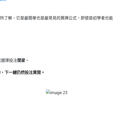
有所了解，它是最簡單也是最常見的算牌公式，即使是初學者也
就選擇投注
閒家
。
的，下一鋪仍然投注買閒。