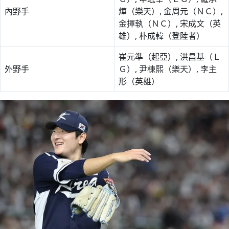
內野手
燁（樂天）, 金周元（ＮＣ）,
金揮執（ＮＣ）, 宋成文（英
雄）, 朴成韓（登陸者）
崔元準（起亞）, 洪昌基（Ｌ
外野手
Ｇ）, 尹棟熙（樂天）, 李主
形（英雄）