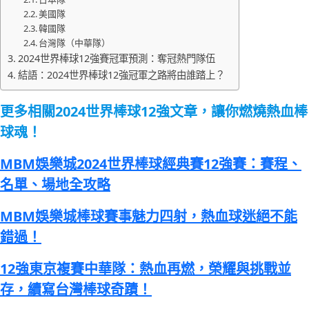
美國隊
韓國隊
台灣隊（中華隊）
2024世界棒球12強賽冠軍預測：奪冠熱門隊伍
結語：2024世界棒球12強冠軍之路將由誰踏上？
更多相關2024世界棒球12強文章，讓你燃燒熱血棒
球魂！
MBM娛樂城2024世界棒球經典賽12強賽：賽程、
名單、場地全攻略
MBM娛樂城棒球賽事魅力四射，熱血球迷絕不能
錯過！
12強東京複賽中華隊：熱血再燃，榮耀與挑戰並
存，續寫台灣棒球奇蹟！