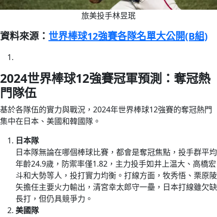
旅美投手林昱珉
資料來源：
世界棒球12強賽各隊名單大公開(B組)
2024世界棒球12強賽冠軍預測：奪冠熱
門隊伍
基於各隊伍的實力與戰況，2024年世界棒球12強賽的奪冠熱門
集中在日本、美國和韓國隊。
日本隊
日本隊無論在哪個棒球比賽，都會是奪冠焦點，投手群平均
年齡24.9歲，防禦率僅1.82，主力投手如井上温大、高橋宏
斗和大勢等人，投打實力均衡。打線方面，牧秀悟、栗原陵
矢擔任主要火力輸出，清宮幸太郎守一壘，日本打線雖欠缺
長打，但仍具競爭力。
美國隊