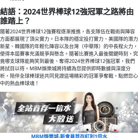
結語：2024世界棒球12強冠軍之路將由
誰踏上？
隨著2024世界棒球12強賽程逐漸推進，各支隊伍在戰術與陣容
方面都展現了頂尖實力。日本隊的穩定投打實力、美國隊的潛力
新星、韓國隊的年輕化陣容以及台灣（中華隊）的中長程火力，
使得本屆賽事充滿競爭與懸念。隨著比賽進入最後關鍵時刻，究
竟哪支球隊能夠笑到最後、奪得2024世界棒球12強冠軍，我們
將拭目以待。MBM娛樂城將持續為您提供即時數據與深度分
析，陪伴全球棒球迷共同見證這場精彩的冠軍爭奪戰，點燃您心
中的熱血棒球魂！
MBM娛樂城-新會員首存紅利1倍水