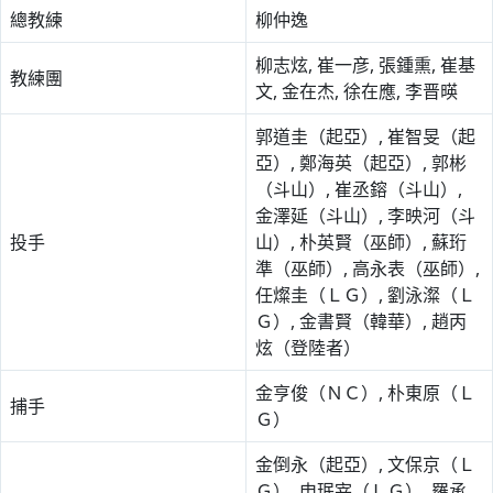
總教練
柳仲逸
柳志炫, 崔一彦, 張鍾熏, 崔基
教練團
文, 金在杰, 徐在應, 李晋暎
郭道圭（起亞）, 崔智旻（起
亞）, 鄭海英（起亞）, 郭彬
（斗山）, 崔丞鎔（斗山）,
金澤延（斗山）, 李映河（斗
投手
山）, 朴英賢（巫師）, 蘇珩
準（巫師）, 高永表（巫師）,
任燦圭（ＬＧ）, 劉泳澯（Ｌ
Ｇ）, 金書賢（韓華）, 趙丙
炫（登陸者）
金亨俊（ＮＣ）, 朴東原（Ｌ
捕手
Ｇ）
金倒永（起亞）, 文保京（Ｌ
Ｇ）, 申珉宰（ＬＧ）, 羅承