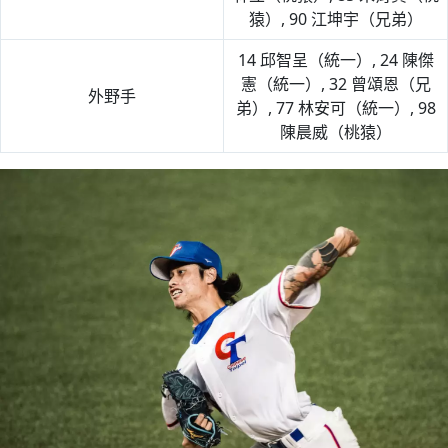
猿）, 90 江坤宇（兄弟）
14 邱智呈（統一）, 24 陳傑
憲（統一）, 32 曾頌恩（兄
外野手
弟）, 77 林安可（統一）, 98
陳晨威（桃猿）