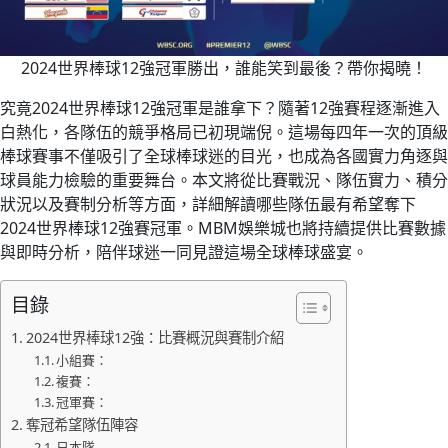
2024世界棒球12強冠軍勝出，誰能笑到最後？帶你揭曉！
究竟2024世界棒球12強冠軍是誰拿下？隨著12強賽程逐漸進入
白熱化，各隊伍的競爭格局已初現端倪。這場每四年一次的頂級
棒球賽事不僅吸引了全球棒球迷的目光，也成為各國實力角逐與
球員能力檢驗的重要舞台。本文將從比賽戰況、隊伍實力、積分
狀況以及賽制分析等方面，詳細解讀哪些隊伍最有希望奪下
2024世界棒球12強賽冠軍。MBM娛樂城也將持續提供比賽數據
與即時分析，陪伴球迷一同見證這場全球棒球盛宴。
目錄
2024世界棒球12強：比賽概況與賽制介紹
小組賽：
複賽：
冠軍賽：
奪冠希望隊伍陣容
日本隊