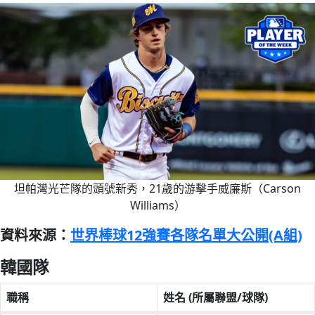
坦帕灣光芒隊的頭號新秀，21歲的游擊手威廉斯（Carson
Williams）
資料來源：
世界棒球12強賽各隊名單大公開(A組)
韓國隊
職稱
姓名 (所屬聯盟/球隊)