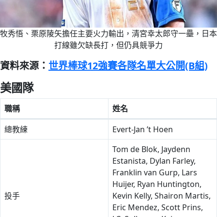
牧秀悟、栗原陵矢擔任主要火力輸出，清宮幸太郎守一壘，日本
打線雖欠缺長打，但仍具競爭力
資料來源：
世界棒球12強賽各隊名單大公開(B組)
美國隊
職稱
姓名
總教練
Evert-Jan ’t Hoen
Tom de Blok, Jaydenn
Estanista, Dylan Farley,
Franklin van Gurp, Lars
Huijer, Ryan Huntington,
投手
Kevin Kelly, Shairon Martis,
Eric Mendez, Scott Prins,