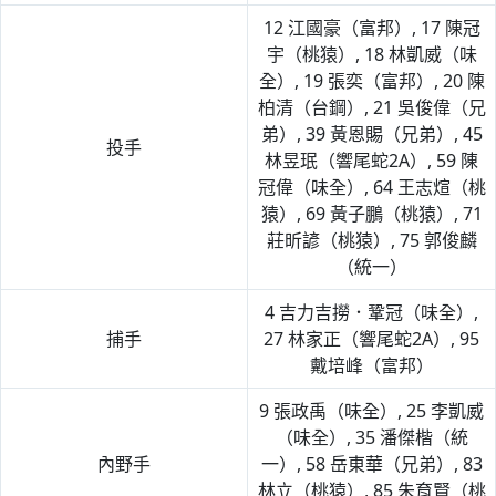
12 江國豪（富邦）, 17 陳冠
宇（桃猿）, 18 林凱威（味
全）, 19 張奕（富邦）, 20 陳
柏清（台鋼）, 21 吳俊偉（兄
弟）, 39 黃恩賜（兄弟）, 45
投手
林昱珉（響尾蛇2A）, 59 陳
冠偉（味全）, 64 王志煊（桃
猿）, 69 黃子鵬（桃猿）, 71
莊昕諺（桃猿）, 75 郭俊麟
（統一）
4 吉力吉撈．鞏冠（味全）,
捕手
27 林家正（響尾蛇2A）, 95
戴培峰（富邦）
9 張政禹（味全）, 25 李凱威
（味全）, 35 潘傑楷（統
內野手
一）, 58 岳東華（兄弟）, 83
林立（桃猿）, 85 朱育賢（桃