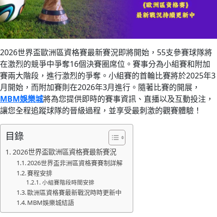
2026世界盃歐洲區資格賽最新賽況即將開始，55支參賽球隊將
在激烈的競爭中爭奪16個決賽圈席位。賽事分為小組賽和附加
賽兩大階段，進行激烈的爭奪。小組賽的首輪比賽將於2025年3
月開始，而附加賽則在2026年3月進行。隨著比賽的開展，
MBM娛樂城
將為您提供即時的賽事資訊、直播以及互動投注，
讓您全程追蹤球隊的晉級過程，並享受最刺激的觀賽體驗！
目錄
2026世界盃歐洲區資格賽最新賽況
2026世界盃非洲區資格賽賽制詳解
賽程安排
小組賽階段時間安排
歐洲區資格賽最新戰況時時更新中
MBM娛樂城結語