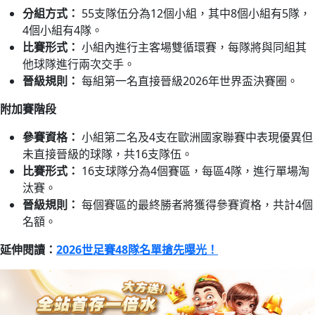
分組方式：
55支隊伍分為12個小組，其中8個小組有5隊，
4個小組有4隊。
比賽形式：
小組內進行主客場雙循環賽，每隊將與同組其
他球隊進行兩次交手。
晉級規則：
每組第一名直接晉級2026年世界盃決賽圈。
附加賽階段
參賽資格：
小組第二名及4支在歐洲國家聯賽中表現優異但
未直接晉級的球隊，共16支隊伍。
比賽形式：
16支球隊分為4個賽區，每區4隊，進行單場淘
汰賽。
晉級規則：
每個賽區的最終勝者將獲得參賽資格，共計4個
名額。
延伸閱讀：
2026世足賽48隊名單搶先曝光！