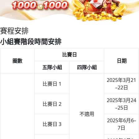
賽程安排
小組賽階段時間安排
比賽日
圈數
日期
五隊小組
四隊小組
2025年3月21
比賽日 1
–22日
2025年3月24
比賽日 2
–25日
不適用
2025年6月6–
比賽日 3
7日