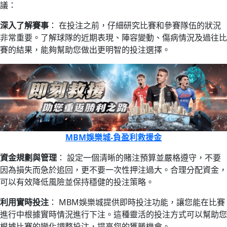
議：
深入了解賽事
： 在投注之前，仔細研究比賽和參賽隊伍的狀況
非常重要。了解球隊的近期表現、陣容變動、傷病情況及過往比
賽的結果，能夠幫助您做出更明智的投注選擇。
MBM娛樂城-負盈利救援金
資金規劃與管理
： 設定一個清晰的賭注預算並嚴格遵守，不要
因為損失而急於追回，更不要一次性押注過大。合理分配資金，
可以有效降低風險並保持穩健的投注策略。
利用實時投注
： MBM娛樂城提供即時投注功能，讓您能在比賽
進行中根據實時情況進行下注。這種靈活的投注方式可以幫助您
根據比賽的變化調整投注，提高您的獲勝機會。