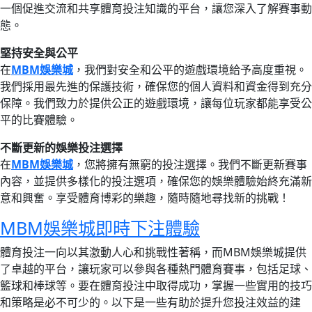
一個促進交流和共享體育投注知識的平台，讓您深入了解賽事動
態。
堅持安全與公平
在
MBM娛樂城
，我們對安全和公平的遊戲環境給予高度重視。
我們採用最先進的保護技術，確保您的個人資料和資金得到充分
保障。我們致力於提供公正的遊戲環境，讓每位玩家都能享受公
平的比賽體驗。
不斷更新的娛樂投注選擇
在
MBM娛樂城
，您將擁有無窮的投注選擇。我們不斷更新賽事
內容，並提供多樣化的投注選項，確保您的娛樂體驗始終充滿新
意和興奮。享受體育博彩的樂趣，隨時隨地尋找新的挑戰！
MBM娛樂城即時下注體驗
體育投注一向以其激動人心和挑戰性著稱，而MBM娛樂城提供
了卓越的平台，讓玩家可以參與各種熱門體育賽事，包括足球、
籃球和棒球等。要在體育投注中取得成功，掌握一些實用的技巧
和策略是必不可少的。以下是一些有助於提升您投注效益的建