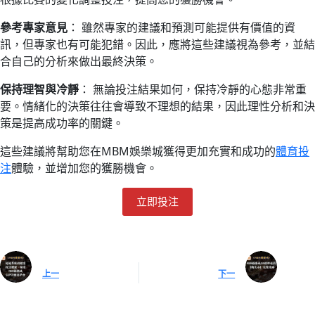
參考專家意見
： 雖然專家的建議和預測可能提供有價值的資
訊，但專家也有可能犯錯。因此，應將這些建議視為參考，並結
合自己的分析來做出最終決策。
保持理智與冷靜
： 無論投注結果如何，保持冷靜的心態非常重
要。情緒化的決策往往會導致不理想的結果，因此理性分析和決
策是提高成功率的關鍵。
這些建議將幫助您在MBM娛樂城獲得更加充實和成功的
體育投
注
體驗，並增加您的獲勝機會。
立即投注
上一
下一