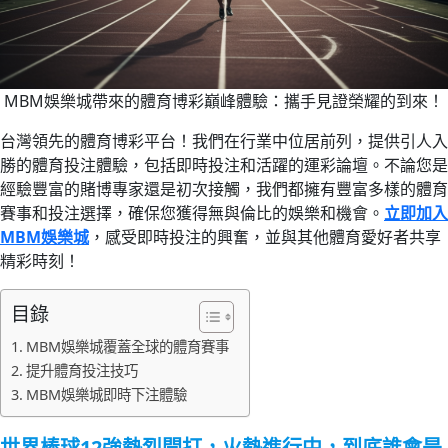
MBM娛樂城帶來的體育博彩巔峰體驗：攜手見證榮耀的到來！
台灣領先的體育博彩平台！我們在行業中位居前列，提供引人入
勝的體育投注體驗，包括即時投注和活躍的運彩論壇。不論您是
經驗豐富的賭博專家還是初次接觸，我們都擁有豐富多樣的體育
賽事和投注選擇，確保您獲得無與倫比的娛樂和機會。
立即加入
MBM娛樂城
，感受即時投注的興奮，並與其他體育愛好者共享
精彩時刻！
目錄
MBM娛樂城覆蓋全球的體育賽事
提升體育投注技巧
MBM娛樂城即時下注體驗
世界棒球12強熱烈開打，火熱進行中，到底誰會是