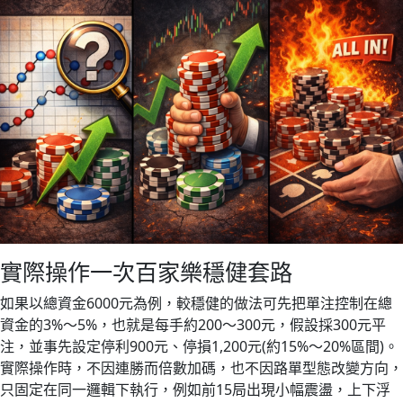
實際操作一次百家樂穩健套路
如果以總資金6000元為例，較穩健的做法可先把單注控制在總
資金的3%～5%，也就是每手約200～300元，假設採300元平
注，並事先設定停利900元、停損1,200元(約15%～20%區間)。
實際操作時，不因連勝而倍數加碼，也不因路單型態改變方向，
只固定在同一邏輯下執行，例如前15局出現小幅震盪，上下浮