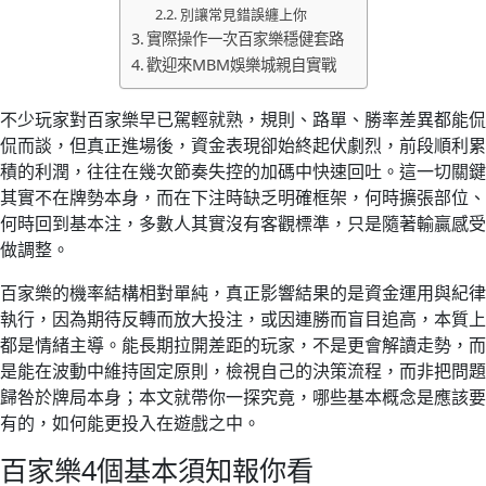
別讓常見錯誤纏上你
實際操作一次百家樂穩健套路
歡迎來MBM娛樂城親自實戰
不少玩家對百家樂早已駕輕就熟，規則、路單、勝率差異都能侃
侃而談，但真正進場後，資金表現卻始終起伏劇烈，前段順利累
積的利潤，往往在幾次節奏失控的加碼中快速回吐。這一切關鍵
其實不在牌勢本身，而在下注時缺乏明確框架，何時擴張部位、
何時回到基本注，多數人其實沒有客觀標準，只是隨著輸贏感受
做調整。
百家樂的機率結構相對單純，真正影響結果的是資金運用與紀律
執行，因為期待反轉而放大投注，或因連勝而盲目追高，本質上
都是情緒主導。能長期拉開差距的玩家，不是更會解讀走勢，而
是能在波動中維持固定原則，檢視自己的決策流程，而非把問題
歸咎於牌局本身；本文就帶你一探究竟，哪些基本概念是應該要
有的，如何能更投入在遊戲之中。
百家樂4個基本須知報你看