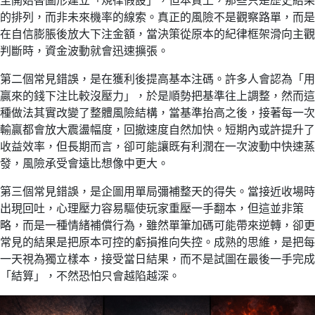
至開始替圖形建立「規律假設」，但本質上，那些只是歷史結果
的排列，而非未來機率的線索。真正的風險不是觀察路單，而是
在自信膨脹後放大下注金額，當決策從原本的紀律框架滑向主觀
判斷時，資金波動就會迅速擴張。
第二個常見錯誤，是在獲利後提高基本注碼。許多人會認為「用
贏來的錢下注比較沒壓力」，於是順勢把基準往上調整，然而這
種做法其實改變了整體風險結構，當基準抬高之後，接著每一次
輸贏都會放大震盪幅度，回撤速度自然加快。短期內或許提升了
收益效率，但長期而言，卻可能讓既有利潤在一次波動中快速蒸
發，風險承受會遠比想像中更大。
第三個常見錯誤，是企圖用單局彌補整天的得失。當接近收場時
出現回吐，心理壓力容易驅使玩家重壓一手翻本，但這並非策
略，而是一種情緒補償行為，雖然單筆加碼可能帶來逆轉，卻更
常見的結果是把原本可控的虧損推向失控。成熟的思維，是把每
一天視為獨立樣本，接受當日結果，而不是試圖在最後一手完成
「結算」，不然恐怕只會越陷越深。