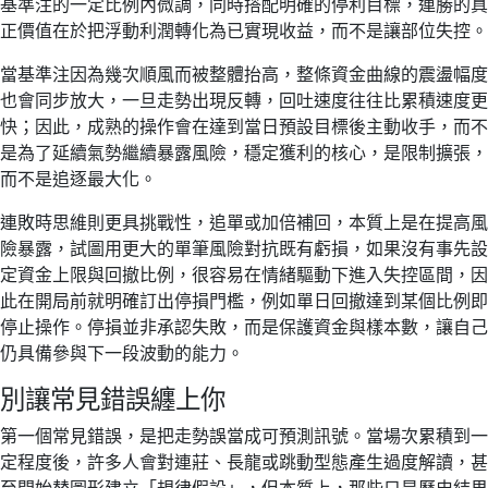
基準注的一定比例內微調，同時搭配明確的停利目標，連勝的真
正價值在於把浮動利潤轉化為已實現收益，而不是讓部位失控。
當基準注因為幾次順風而被整體抬高，整條資金曲線的震盪幅度
也會同步放大，一旦走勢出現反轉，回吐速度往往比累積速度更
快；因此，成熟的操作會在達到當日預設目標後主動收手，而不
是為了延續氣勢繼續暴露風險，穩定獲利的核心，是限制擴張，
而不是追逐最大化。
連敗時思維則更具挑戰性，追單或加倍補回，本質上是在提高風
險暴露，試圖用更大的單筆風險對抗既有虧損，如果沒有事先設
定資金上限與回撤比例，很容易在情緒驅動下進入失控區間，因
此在開局前就明確訂出停損門檻，例如單日回撤達到某個比例即
停止操作。停損並非承認失敗，而是保護資金與樣本數，讓自己
仍具備參與下一段波動的能力。
別讓常見錯誤纏上你
第一個常見錯誤，是把走勢誤當成可預測訊號。當場次累積到一
定程度後，許多人會對連莊、長龍或跳動型態產生過度解讀，甚