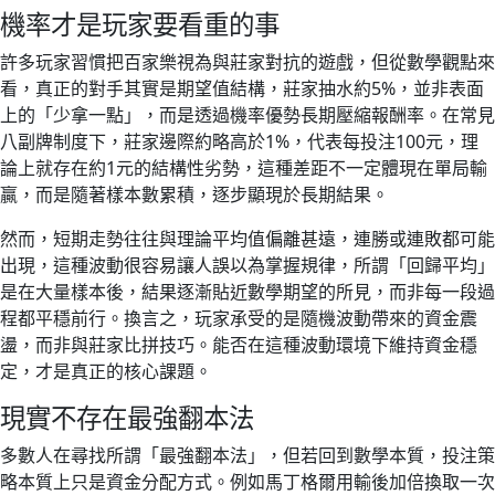
機率才是玩家要看重的事
許多玩家習慣把百家樂視為與莊家對抗的遊戲，但從數學觀點來
看，真正的對手其實是期望值結構，莊家抽水約5%，並非表面
上的「少拿一點」，而是透過機率優勢長期壓縮報酬率。在常見
八副牌制度下，莊家邊際約略高於1%，代表每投注100元，理
論上就存在約1元的結構性劣勢，這種差距不一定體現在單局輸
贏，而是隨著樣本數累積，逐步顯現於長期結果。
然而，短期走勢往往與理論平均值偏離甚遠，連勝或連敗都可能
出現，這種波動很容易讓人誤以為掌握規律，所謂「回歸平均」
是在大量樣本後，結果逐漸貼近數學期望的所見，而非每一段過
程都平穩前行。換言之，玩家承受的是隨機波動帶來的資金震
盪，而非與莊家比拼技巧。能否在這種波動環境下維持資金穩
定，才是真正的核心課題。
現實不存在最強翻本法
多數人在尋找所謂「最強翻本法」，但若回到數學本質，投注策
略本質上只是資金分配方式。例如馬丁格爾用輸後加倍換取一次