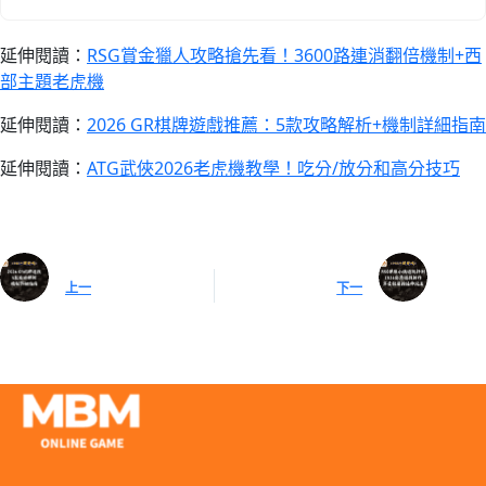
延伸閱讀：
RSG賞金獵人攻略搶先看！3600路連消翻倍機制+西
部主題老虎機
延伸閱讀：
2026 GR棋牌遊戲推薦：5款攻略解析+機制詳細指南
延伸閱讀：
ATG武俠2026老虎機教學！吃分/放分和高分技巧
上一
下一