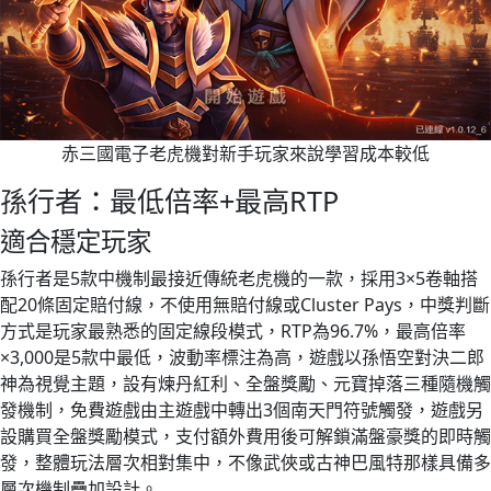
赤三國電子老虎機對新手玩家來說學習成本較低
孫行者：最低倍率+最高RTP
適合穩定玩家
孫行者是5款中機制最接近傳統老虎機的一款，採用3×5卷軸搭
配20條固定賠付線，不使用無賠付線或Cluster Pays，中獎判斷
方式是玩家最熟悉的固定線段模式，RTP為96.7%，最高倍率
×3,000是5款中最低，波動率標注為高，遊戲以孫悟空對決二郎
神為視覺主題，設有煉丹紅利、全盤獎勵、元寶掉落三種隨機觸
發機制，免費遊戲由主遊戲中轉出3個南天門符號觸發，遊戲另
設購買全盤獎勵模式，支付額外費用後可解鎖滿盤豪獎的即時觸
發，整體玩法層次相對集中，不像武俠或古神巴風特那樣具備多
層次機制疊加設計。