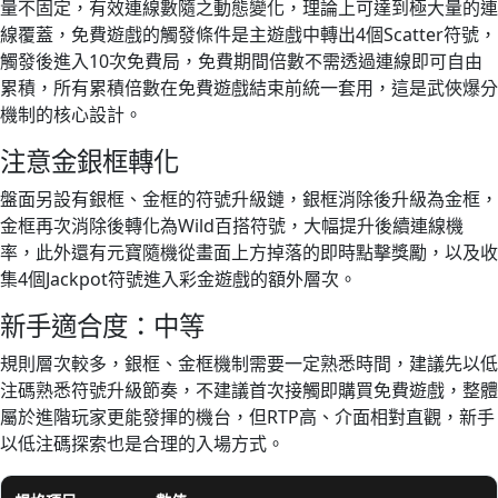
量不固定，有效連線數隨之動態變化，理論上可達到極大量的連
線覆蓋，免費遊戲的觸發條件是主遊戲中轉出4個Scatter符號，
觸發後進入10次免費局，免費期間倍數不需透過連線即可自由
累積，所有累積倍數在免費遊戲結束前統一套用，這是武俠爆分
機制的核心設計。
注意金銀框轉化
盤面另設有銀框、金框的符號升級鏈，銀框消除後升級為金框，
金框再次消除後轉化為Wild百搭符號，大幅提升後續連線機
率，此外還有元寶隨機從畫面上方掉落的即時點擊獎勵，以及收
集4個Jackpot符號進入彩金遊戲的額外層次。
新手適合度：中等
規則層次較多，銀框、金框機制需要一定熟悉時間，建議先以低
注碼熟悉符號升級節奏，不建議首次接觸即購買免費遊戲，整體
屬於進階玩家更能發揮的機台，但RTP高、介面相對直觀，新手
以低注碼探索也是合理的入場方式。