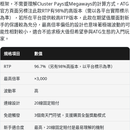
框架，不需要理解Cluster Pays或Megaways的計算方式，ATG
官方頁面另標注此款RTP有98%的高版本（需以各平台實際標示
為準），若所在平台提供較高RTP版本，此款在期望值層面對新
手的保護較為充分，最高倍率偏低的設計也意味著極端波動的可
能性相對較小，適合不追求極大值但希望參與ATG生態的入門玩
家。
規格項目
數值
RTP
96.7%（另有98%高版本，以平台標示為準）
最高倍率
×3,000
波動率
高
連線設計
20線固定賠付
免遊觸發
3個南天門符號，支援購買全盤獎勵模式
新手適合度
最高，20線固定賠付是最易理解的機制