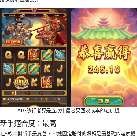
ATG孫行者算是五款中最容易回收成本的老虎機
新手適合度：最高
在5款中對新手最友善，20線固定賠付的邏輯是最基礎的老虎機