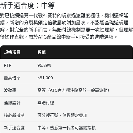
新手適合度：中等
對已接觸過第一代戰神賽特的玩家過渡難度極低，機制邏輯延
續，新增的分裂與鎖定倍數屬於附加層次，不影響基礎遊玩理
解，對完全的新手而言，無賠付線機制需要一次性理解，但理解
後操作直觀，屬於ATG產品線中新手可接受的進階選項。
規格項目
數值
RTP
96.89%
最高倍率
×81,000
波動率
高等（ATG官方標注略高於一般高波動）
連線設計
無賠付線
核心新機制
可分裂符號、倍數鎖定疊加
新手適合度
中等，熟悉第一代者可無縫接軌