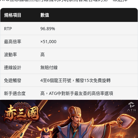
規格項目
數值
RTP
96.89%
最高倍率
×51,000
波動率
高
連線設計
無賠付線
免遊觸發
4至6個龍王符號，觸發15次免費旋轉
新手適合度
高，ATG中對新手最友善的高倍率選項