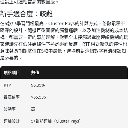
理論上可達相當高的數量級。
新手適合度：較難
在5款中學習門檻最高，Cluster Pays的計算方式、倍數累積不
歸零的設計、隨機巨型圖標的觸發邏輯，以及加注機制的成本結
構，都需要一定的事前理解，對完全未接觸過雪崩連線機制的玩
家建議先在低注碼條件下熟悉盤面反應，RTP相對較低的特性也
意味著長期期望值在5款中最低，進場前對這個數字有清醒認知
是必要的。
規格項目
數值
RTP
96.35%
最高倍率
×65,536
波動率
高
連線設計
5+群組連線（Cluster Pays）