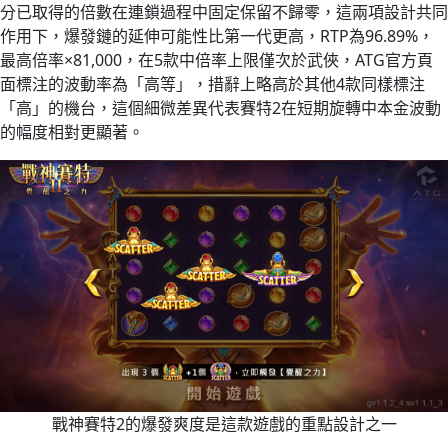
分已取得的倍數在連鎖過程中固定保留不歸零，這兩項設計共同
作用下，爆發鏈的延伸可能性比第一代更高，RTP為96.89%，
最高倍率×81,000，在5款中倍率上限僅次於武俠，ATG官方頁
面標注的波動率為「高等」，措辭上略高於其他4款同樣標注
「高」的機台，這個細微差異代表賽特2在短期旋轉中本金波動
的幅度相對更顯著。
戰神賽特2的爆發爽度是這款遊戲的重點設計之一