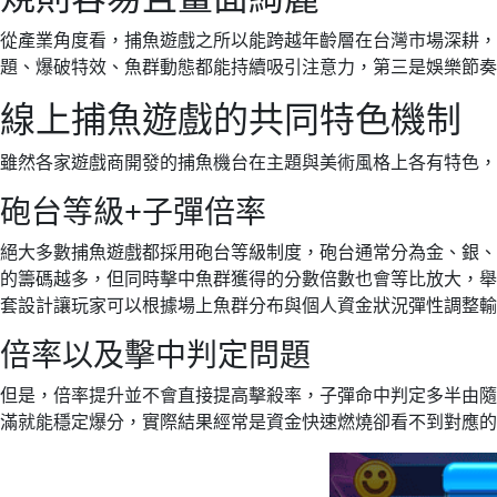
從產業角度看，捕魚遊戲之所以能跨越年齡層在台灣市場深耕，
題、爆破特效、魚群動態都能持續吸引注意力，第三是娛樂節奏
線上捕魚遊戲的共同特色機制
雖然各家遊戲商開發的捕魚機台在主題與美術風格上各有特色，
砲台等級+子彈倍率
絕大多數捕魚遊戲都採用砲台等級制度，砲台通常分為金、銀、
的籌碼越多，但同時擊中魚群獲得的分數倍數也會等比放大，舉例
套設計讓玩家可以根據場上魚群分布與個人資金狀況彈性調整輸
倍率以及擊中判定問題
但是，倍率提升並不會直接提高擊殺率，子彈命中判定多半由隨
滿就能穩定爆分，實際結果經常是資金快速燃燒卻看不到對應的