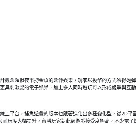
計概念類似夜市撈金魚的延伸娛樂，玩家以投幣的方式獲得砲彈
更具刺激感的電子娛樂，加上多人同時遊玩可以形成競爭與互動
線上平台，捕魚遊戲的版本也跟著進化出多種變化型，從2D平
性與耐玩度大幅提升，台灣玩家對此類遊戲接受度極高，不少電子