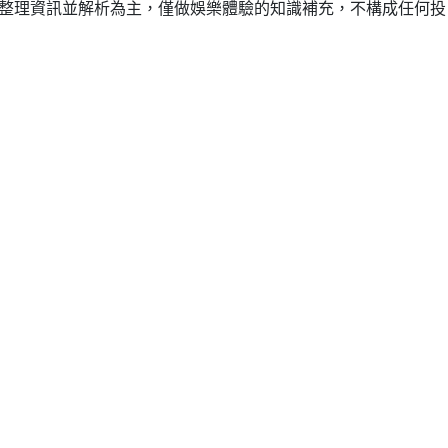
家整理資訊並解析為主，僅做娛樂體驗的知識補充，不構成任何投