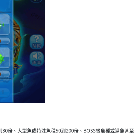
0倍、大型魚或特殊魚種50到200倍、BOSS級魚種或鯊魚甚至