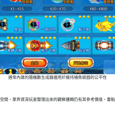
通常內建的隨機數生成器適用於維持捕魚遊戲的公平性
空間，業界資深玩家整理出來的觀察邏輯仍有其參考價值，重點