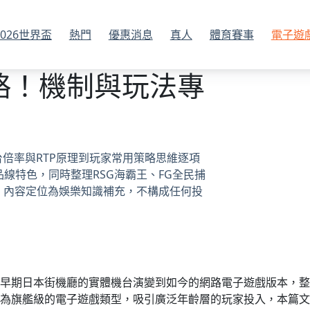
2026世界盃
熱門
優惠消息
真人
體育賽事
電子遊
攻略！機制與玩法專
台倍率與RTP原理到玩家常用策略思維逐項
線特色，同時整理RSG海霸王、FG全民捕
，內容定位為娛樂知識補充，不構成任何投
早期日本街機廳的實體機台演變到如今的網路電子遊戲版本，整
為旗艦級的電子遊戲類型，吸引廣泛年齡層的玩家投入，本篇文