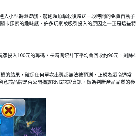
後進入小型轉盤遊戲、龍砲類魚擊殺後贈送一段時間的免費自動子
關卡探索的趣味感，許多玩家被吸引投入的原因之一正是這些特
家投入100元的籌碼，長時間統計下平均會回收約96元，剩餘4
隨機的結果，確保任何單次出獎都無法被預測，正規遊戲商通常
以留意該品牌是否公開揭露RNG認證資訊，做為判斷產品品質的參