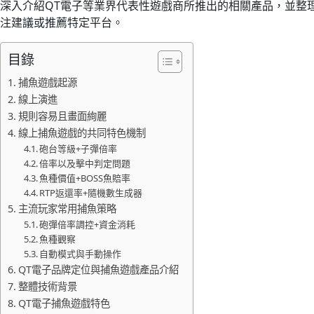
深入介紹QT電子等業界代表性遊戲商所推出的相關產品，並整
注建議或推薦特定平台。
目錄
捕魚遊戲起源
線上演進
規則容易且畫面絢麗
線上捕魚遊戲的共同特色機制
砲台等級+子彈倍率
倍率以及擊中判定問題
魚種價值+BOSS魚賠率
RTP返還率+隨機數生成器
主流玩家常用捕魚策略
砲彈倍率調控+資金消耗
魚種觀察
自動模式與手動操作
QT電子品牌定位與捕魚遊戲產品介紹
整體技術背景
QT電子捕魚遊戲特色