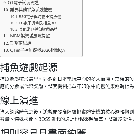
QT電子試玩管道
業界其他捕魚遊戲推薦
RSG電子與海霸王捕魚機
FG電子與全民捕魚3D
其他常見捕魚遊戲品牌
MBM娛樂城風險提醒
期望值思維
QT電子捕魚遊戲2026相關QA
捕魚遊戲起源
捕魚遊戲雛形最早可追溯到日本電玩中心的多人街機，當時的設
應的分數或代幣獎勵，整套機制把童年印象中的撈魚樂趣轉化為
線上演進
進入網路時代之後，遊戲開發商陸續把實體街機的核心邏輯搬到
數量、特殊技能、BOSS關卡的設計也越來越豐富，整體娛樂
規則容易且畫面絢麗