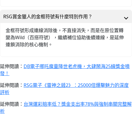
RSG賞金獵人的金框符號有什麼特別作用？
金框符號形成連線消除後，不直接消失，而是在原位置轉
變為Wild（百搭符號），繼續補位協助後續連線，是延伸
連鎖消除的核心機制。
延伸閱讀：
DB電子哪吒魔童降世老虎機，大肆鬧海25線獎金噴
發！
延伸閱讀：
RSG電子《雷神之錘2》：25000倍爆擊魅力的深度
評析
延伸閱讀：
台灣運彩賠率低？獎金支出率78%與強制串關完整解
析