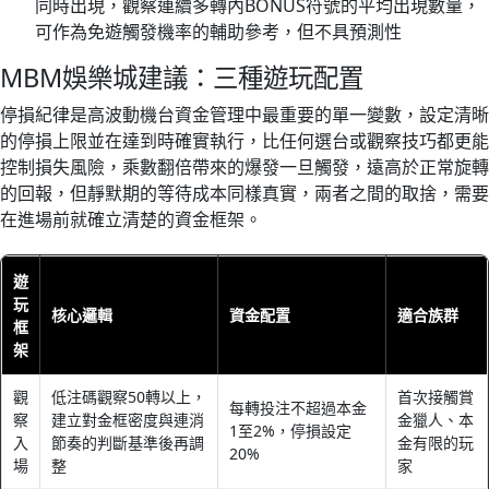
同時出現，觀察連續多轉內BONUS符號的平均出現數量，
可作為免遊觸發機率的輔助參考，但不具預測性
MBM娛樂城建議：三種遊玩配置
停損紀律是高波動機台資金管理中最重要的單一變數，設定清晰
的停損上限並在達到時確實執行，比任何選台或觀察技巧都更能
控制損失風險，乘數翻倍帶來的爆發一旦觸發，遠高於正常旋轉
的回報，但靜默期的等待成本同樣真實，兩者之間的取捨，需要
在進場前就確立清楚的資金框架。
遊
玩
核心邏輯
資金配置
適合族群
框
架
觀
低注碼觀察50轉以上，
首次接觸賞
每轉投注不超過本金
察
建立對金框密度與連消
金獵人、本
1至2%，停損設定
入
節奏的判斷基準後再調
金有限的玩
20%
場
整
家