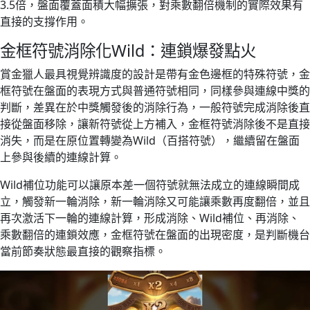
3.5倍，盤面覆蓋面積大幅擴張，對乘數翻倍機制的實際效果有
直接的支撐作用。
金框符號消除化Wild：連鎖爆發點火
賞金獵人最具視覺辨識度的設計是帶有金色邊框的特殊符號，金
框符號在盤面的表現方式與普通符號相同，同樣參與連線中獎的
判斷，差異在於中獎觸發後的消除行為，一般符號完成消除後直
接從盤面移除，讓新符號從上方補入，金框符號消除後不是直接
消失，而是在原位置轉變為Wild（百搭符號），繼續留在盤面
上參與後續的連線計算。
Wild補位功能可以讓原本差一個符號就無法成立的連線瞬間成
立，觸發新一輪消除，新一輪消除又可能讓乘數再度翻倍，並且
再次激活下一輪的連線計算，形成消除、Wild補位、再消除、
乘數翻倍的連鎖效應，金框符號在盤面的出現密度，是判斷機台
當前節奏狀態最直接的觀察指標。