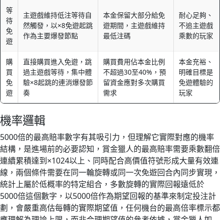
等
主遊戲維持低注等待自
本金保留大部分給免
耐心足夠、
待
然觸發，以×8免遊起跳
遊期間，主遊戲維持
不追主遊戲
免
作為主要爆發節點
最低注碼
乘數的玩家
遊
購
直接購買進入免遊，跳
購買費用佔本金比例
本金充裕、
買
過主遊戲等待，集中體
不超過30至40%，預
明確目標是
免
驗×8起跳的連消爆發節
留資金應對多次購買
免遊體驗的
遊
奏
需求
玩家
機率邏輯
5000倍的最高賠率數字有其吸引力，但理解它實際對應的機率
結構，是進場前的必要認知，賞金獵人的最高賠率需要乘數翻倍
連續累積達到×1024以上、同時配合高價值符號形成大量有效連
線，兩個條件需要在同一輪旋轉或同一次免遊回合內同步實現，
統計上屬於低概率的特定組合，多數旋轉的實際回報遠低於
5000倍這個數字，以5000倍作為期望回報的基準來制定投注計
劃，會嚴重高估每轉的實際期望值，任何機台的最高倍率標示都
應理解為理論上限，而非合理期望值的參考依據，賞金獵人如