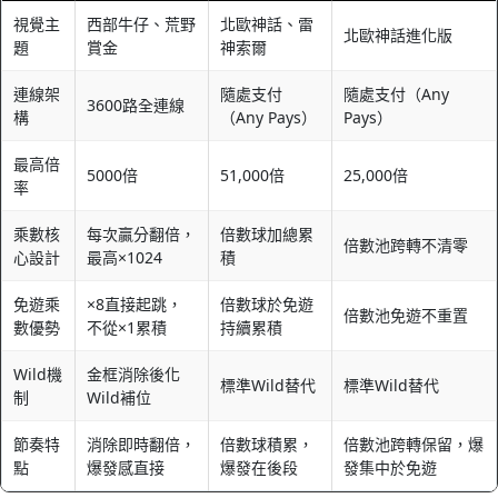
視覺主
西部牛仔、荒野
北歐神話、雷
北歐神話進化版
題
賞金
神索爾
連線架
隨處支付
隨處支付（Any
3600路全連線
構
（Any Pays）
Pays）
最高倍
5000倍
51,000倍
25,000倍
率
乘數核
每次贏分翻倍，
倍數球加總累
倍數池跨轉不清零
心設計
最高×1024
積
免遊乘
×8直接起跳，
倍數球於免遊
倍數池免遊不重置
數優勢
不從×1累積
持續累積
Wild機
金框消除後化
標準Wild替代
標準Wild替代
制
Wild補位
節奏特
消除即時翻倍，
倍數球積累，
倍數池跨轉保留，爆
點
爆發感直接
爆發在後段
發集中於免遊