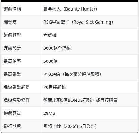
遊戲名稱
賞金獵人（Bounty Hunter）
開發商
RSG皇家電子（Royal Slot Gaming）
遊戲類型
老虎機
連線設計
3600路全連線
最高倍率
5000倍
最高乘數
×1024倍（每次贏分翻倍累積）
免遊乘數起點
×8直接起跳
免遊觸發條件
盤面出現6個BONUS符號，或直接購買
遊戲容量
28MB
發行狀態
即將上線（2026年5月公告）