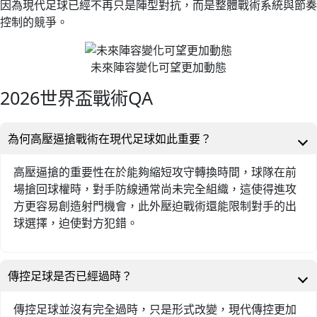
因為現代足球已經不再只是陣型對抗，而是整體戰術系統與節奏
控制的競爭。
未來陣容變化可望更加動態
2026世界盃戰術QA
為何高壓逼搶戰術在現代足球如此重要？
高壓逼搶的重要性在於能夠縮短攻守轉換時間，球隊在前
場搶回球權時，對手防線通常尚未完全組織，這使得進攻
方更容易創造射門機會，此外壓迫戰術還能限制對手的出
球選擇，迫使對方犯錯。
傳控足球是否已經過時？
傳控足球並沒有完全過時，只是形式改變，現代傳控更加