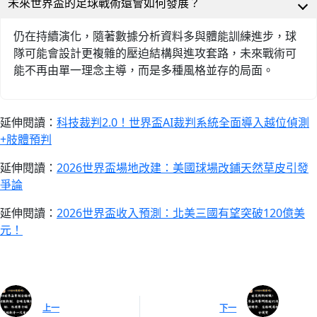
未來世界盃的足球戰術還會如何發展？
仍在持續演化，隨著數據分析資料多與體能訓練進步，球
隊可能會設計更複雜的壓迫結構與進攻套路，未來戰術可
能不再由單一理念主導，而是多種風格並存的局面。
延伸閱讀：
科技裁判2.0！世界盃AI裁判系統全面導入越位偵測
+肢體預判
延伸閱讀：
2026世界盃場地改建：美國球場改鋪天然草皮引發
爭論
延伸閱讀：
2026世界盃收入預測：北美三國有望突破120億美
元！
上一
下一