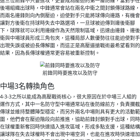
這三位前鋒不只要進攻，更要成為壓迫的第一層防線，當對手在
後場組織出球時，中鋒通常會站在兩名中衛之間封鎖傳球路線，
而兩名邊鋒則向內側壓迫，迫使對手只能將球傳向邊路，有機會
讓對方後衛在持球時失去中路選項，一旦球被迫傳到邊後衛腳
下，球隊就可以利用邊線作為天然限制區域，迅速由邊鋒、邊後
衛與中場球員形成三角包夾，這種局部人數優勢往往能迫使對手
出現失誤或被迫長傳解圍，而這正是高壓逼搶戰術最希望看到的
結果，因為長傳球權通常更容易被重新控制。
前鋒同時要進攻以及防守
中場3名轉換角色
4-3-3之所以能成為高壓戰術核心，很大原因在於中場三人組的
運作方式，其中一名防守型中場通常站在後防線前方，負責攔截
傳球並維持整體陣型穩定，而另外兩名中場則具有更大的活動範
圍，他們會在壓迫階段向前推進，協助前鋒封鎖對手出球，同時
在球權重新奪回時快速插入進攻區域，形成多點支援，這種結構
讓球隊在失去球權時不會出現中場空洞，也能在進攻時快速增加