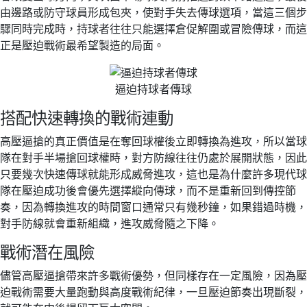
由邊路或防守球員形成包夾，使對手失去傳球選項，當這三個步
驟同時完成時，持球者往往只能選擇倉促解圍或冒險傳球，而這
正是壓迫戰術最希望製造的局面。
逼迫持球者傳球
搭配快速轉換的戰術連動
高壓逼搶的真正價值是在奪回球權後立即轉換為進攻，所以當球
隊在對手半場搶回球權時，對方防線往往仍處於展開狀態，因此
只要幾次快速傳球就能形成威脅進攻，這也是為什麼許多現代球
隊在壓迫成功後會優先選擇縱向傳球，而不是重新回到傳控節
奏，因為轉換進攻的時間窗口通常只有幾秒鐘，如果錯過時機，
對手防線就會重新組織，進攻威脅隨之下降。
戰術潛在風險
儘管高壓逼搶帶來許多戰術優勢，但同樣存在一定風險，因為壓
迫戰術需要大量跑動與高度戰術紀律，一旦壓迫節奏出現斷裂，