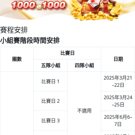
賽程安排
小組賽階段時間安排
比賽日
圈數
日期
五隊小組
四隊小組
2025年3月21
比賽日 1
–22日
2025年3月24
比賽日 2
–25日
不適用
2025年6月6–
比賽日 3
7日