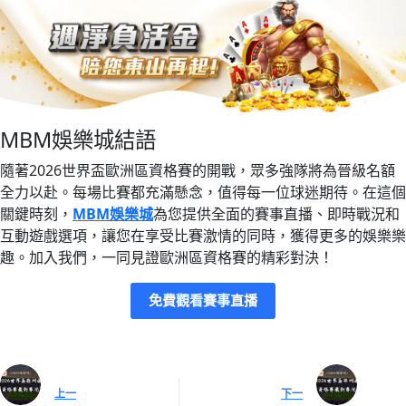
MBM娛樂城結語
隨著2026世界盃歐洲區資格賽的開戰，眾多強隊將為晉級名額
全力以赴。每場比賽都充滿懸念，值得每一位球迷期待。在這個
關鍵時刻，
MBM娛樂城
為您提供全面的賽事直播、即時戰況和
互動遊戲選項，讓您在享受比賽激情的同時，獲得更多的娛樂樂
趣。加入我們，一同見證歐洲區資格賽的精彩對決！
免費觀看賽事直播
上一
下一