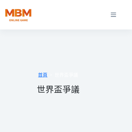
跳
至
主
要
內
容
首頁
世界盃爭議
世界盃爭議