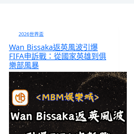
2026世界盃
Wan Bissaka返英風波引爆
FIFA申訴戰：從國家英雄到俱
樂部風暴