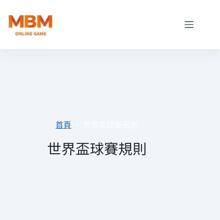
跳
至
主
要
內
容
首頁
世界盃球賽規則
世界盃球賽規則