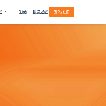
戲
彩券
棋牌遊戲
登入/註冊