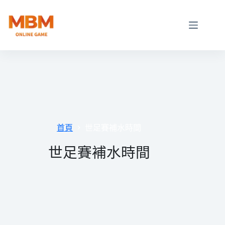
跳
至
主
要
內
容
首頁
世足賽補水時間
世足賽補水時間