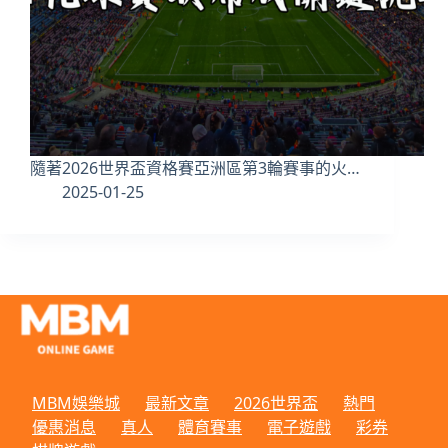
隨著2026世界盃資格賽亞洲區第3輪賽事的火…
2025-01-25
MBM娛樂城
最新文章
2026世界盃
熱門
優惠消息
真人
體育賽事
電子遊戲
彩券