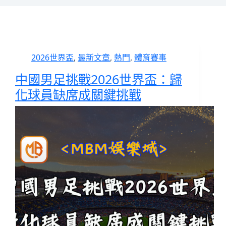
2026世界盃
,
最新文章
,
熱門
,
體育賽事
中國男足挑戰2026世界盃：歸
化球員缺席成關鍵挑戰