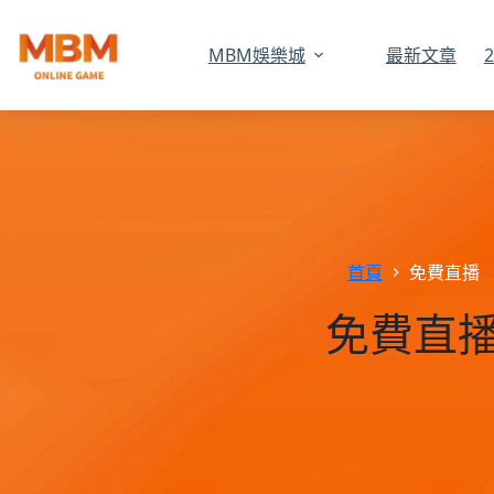
MBM娛樂城
最新文章
跳
至
主
要
內
容
首頁
免費直播
免費直