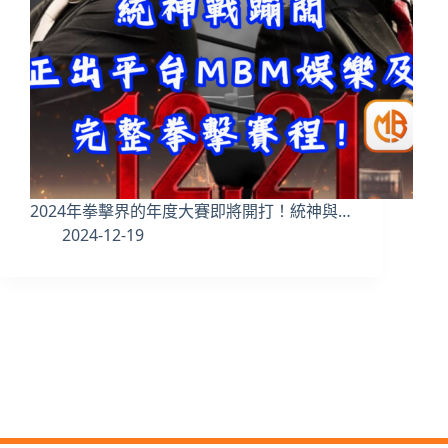
2024年拳擊界的年度大賽即將開打！統神與…
2024-12-19