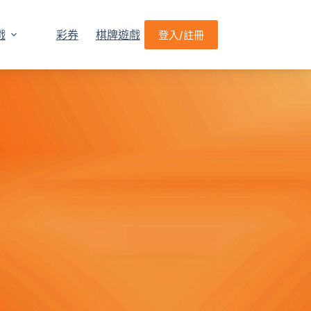
戲
彩券
棋牌遊戲
登入/註冊