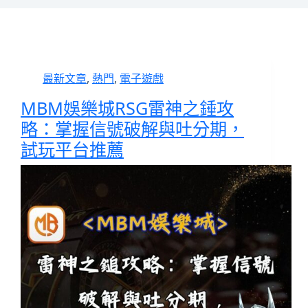
最新文章
,
熱門
,
電子遊戲
MBM娛樂城RSG雷神之錘攻
略：掌握信號破解與吐分期，
試玩平台推薦