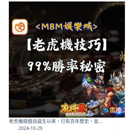
老虎機遊戲自誕生以來，已有百年歷史，並…
2024-10-29