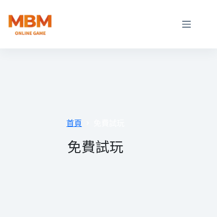
跳
至
主
要
內
容
首頁
免費試玩
免費試玩