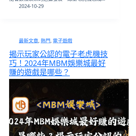
2024-10-29
最新文章
,
熱門
,
電子遊戲
揭示玩家公認的電子老虎機技
巧！2024年MBM娛樂城最好
賺的遊戲是哪些？