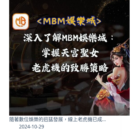
隨著數位娛樂的迅猛發展，線上老虎機已成…
2024-10-29