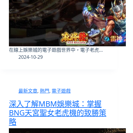
在線上娛樂城的電子遊戲世界中，電子老虎…
2024-10-29
最新文章
,
熱門
,
電子遊戲
深入了解MBM娛樂城：掌握
BNG天宮聖女老虎機的致勝策
略