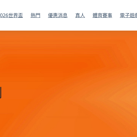
2026世界盃
熱門
優惠消息
真人
體育賽事
電子遊
測