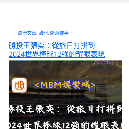
最新文章
,
熱門
,
體育賽事
勝投王張奕：從旅日打拼到
2024世界棒球12強的耀眼表現