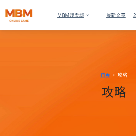
MBM娛樂城
最新文章
跳
至
主
要
內
容
首頁
攻略
攻略