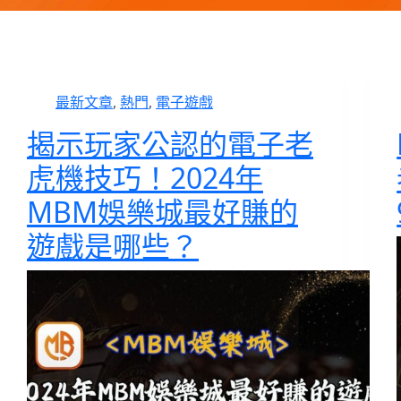
最新文章
,
熱門
,
電子遊戲
揭示玩家公認的電子老
虎機技巧！2024年
MBM娛樂城最好賺的
遊戲是哪些？