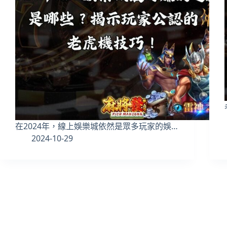
在2024年，線上娛樂城依然是眾多玩家的娛…
2024-10-29