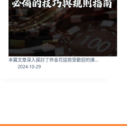
本篇文章深入探討了炸金花這款受歡迎的撲…
2024-10-29