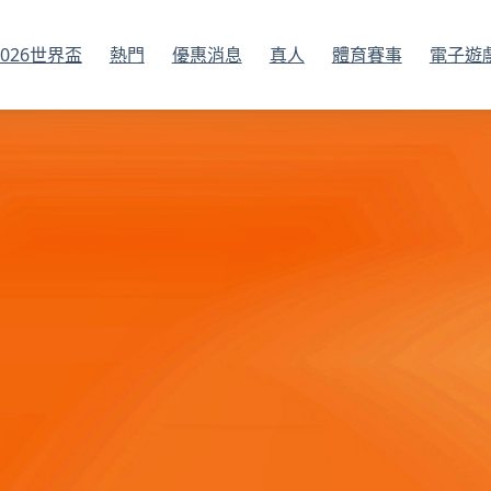
2026世界盃
熱門
優惠消息
真人
體育賽事
電子遊