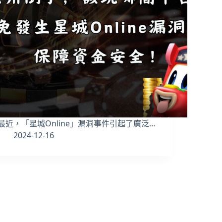
最近，「星城Online」漏洞事件引起了廣泛…
2024-12-16