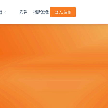
戲
彩券
棋牌遊戲
登入/註冊