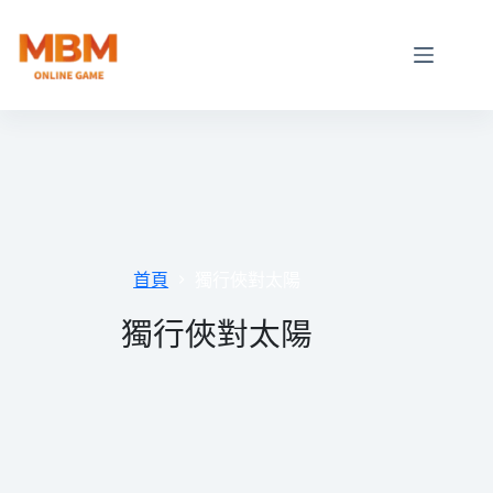
跳
至
主
要
內
容
首頁
獨行俠對太陽
獨行俠對太陽