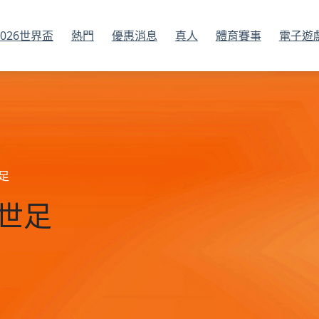
2026世界盃
熱門
優惠消息
真人
體育賽事
電子遊
世足
6世足