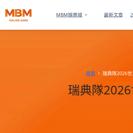
MBM娛樂城
最新文章
跳
至
主
要
內
容
首頁
瑞典隊2026
瑞典隊202