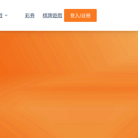
戲
彩券
棋牌遊戲
登入/註冊