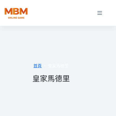
跳
至
主
要
內
容
首頁
皇家馬德里
皇家馬德里