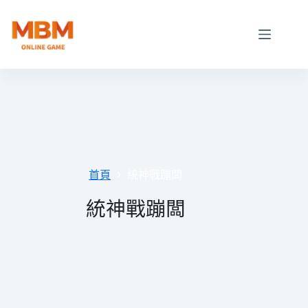
跳
至
主
要
內
容
首頁
統神戰蹦闆
統神戰蹦闆