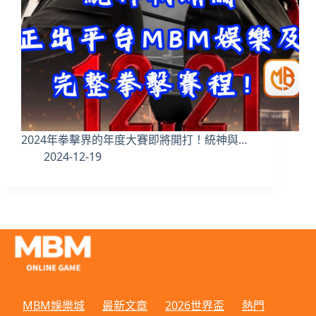
2024年拳擊界的年度大賽即將開打！統神與…
2024-12-19
MBM娛樂城
最新文章
2026世界盃
熱門