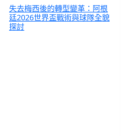
失去梅西後的轉型變革：阿根
廷2026世界盃戰術與球隊全貌
探討