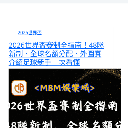
2026世界盃
2026世界盃賽制全指南！48隊
新制、全球名額分配、外圍賽
介紹足球新手一次看懂