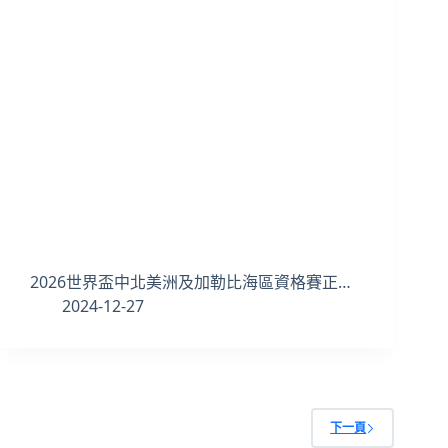
2026世界盃中北美洲及加勒比海區資格賽正…
2024-12-27
下一頁