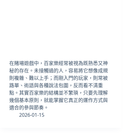
在賭場遊戲中，百家樂經常被視為既熟悉又神
秘的存在。未接觸過的人，容易將它想像成規
則複雜、難以上手；而剛入門的玩家，則常被
路單、術語與各種說法包圍，反而看不清重
點。其實百家樂的結構並不繁瑣，只要先理解
幾個基本原則，就能掌握它真正的運作方式與
適合的參與節奏。
2026-01-15