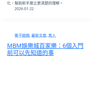
化，幫助新手建立更清楚的理解。
2026-01-22
電子遊戲
,
最新文章
,
真人
MBM娛樂城百家樂：6個入門
前可以先知道的事