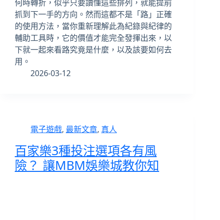
何時轉折，似乎只要讀懂這些排列，就能提前
抓到下一手的方向。然而這都不是「路」正確
的使用方法，當你重新理解此為紀錄與紀律的
輔助工具時，它的價值才能完全發揮出來，以
下就一起來看路究竟是什麼，以及該要如何去
用。
2026-03-12
電子遊戲
,
最新文章
,
真人
百家樂3種投注選項各有風
險？ 讓MBM娛樂城教你知