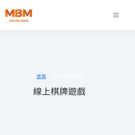
跳
至
主
要
內
容
首頁
線上棋牌遊戲
線上棋牌遊戲