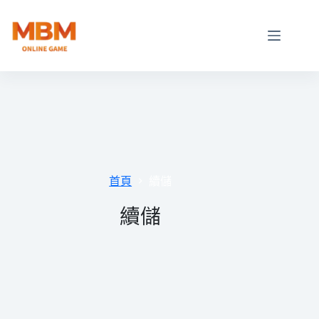
跳
至
主
要
內
容
首頁
續儲
續儲