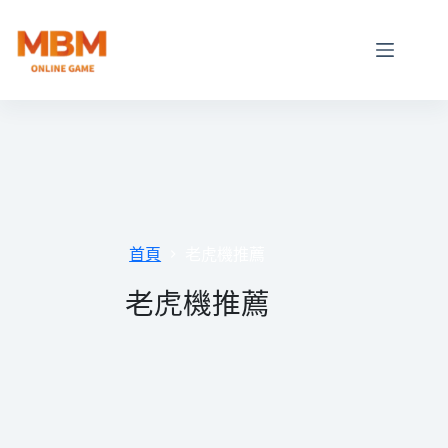
跳
至
主
要
內
容
首頁
老虎機推薦
老虎機推薦