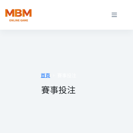
跳
至
主
要
內
容
首頁
賽事投注
賽事投注