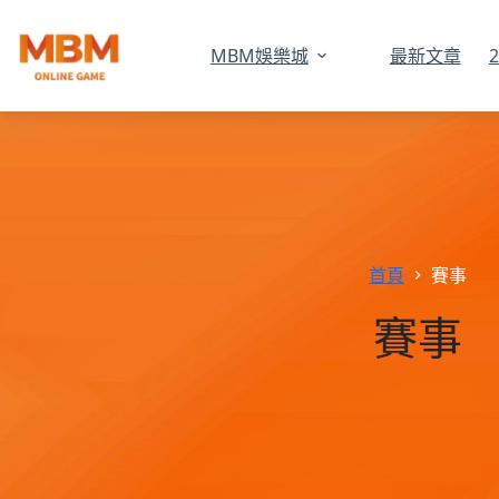
MBM娛樂城
最新文章
跳
至
主
要
內
容
首頁
賽事
賽事