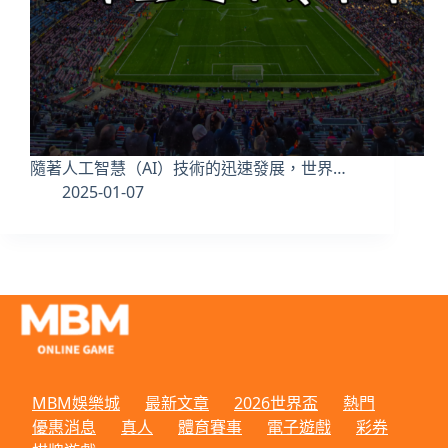
隨著人工智慧（AI）技術的迅速發展，世界…
2025-01-07
MBM娛樂城
最新文章
2026世界盃
熱門
優惠消息
真人
體育賽事
電子遊戲
彩券