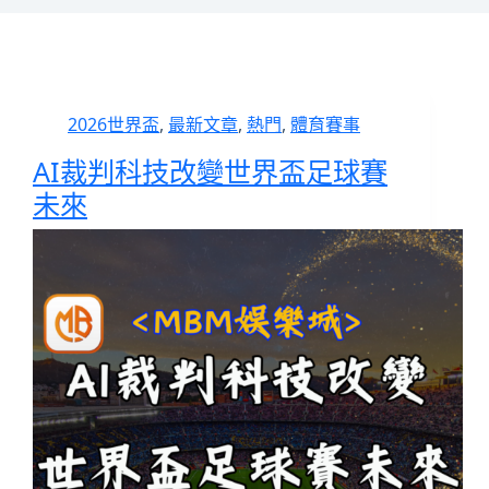
2026世界盃
,
最新文章
,
熱門
,
體育賽事
AI裁判科技改變世界盃足球賽
未來