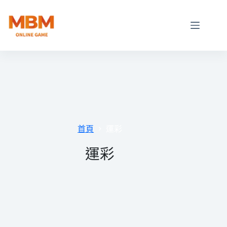
跳
至
主
要
內
容
首頁
運彩
運彩