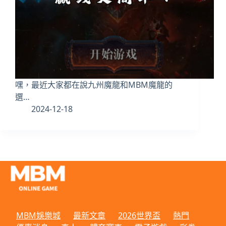
嘿，最近大家都在說九州魔龍和MBM魔龍的
選…
2024-12-18
MBM娛樂城
最新文章
2026世界盃
熱門