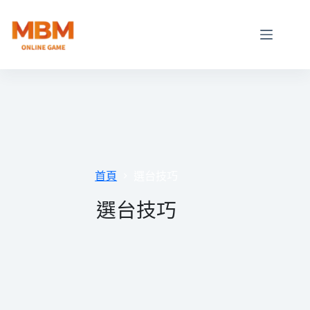
跳
至
主
要
內
容
首頁
選台技巧
選台技巧