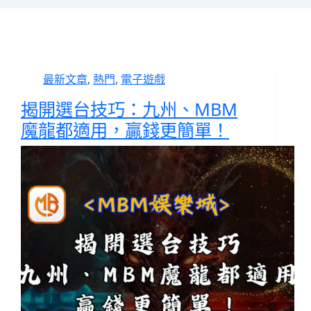
最新文章
,
熱門
,
電子遊戲
揭開選台技巧：九州、MBM
魔龍都適用，贏錢更簡單！