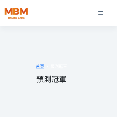
跳
至
主
要
內
容
首頁
預測冠軍
預測冠軍