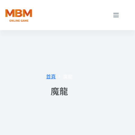
跳
至
主
要
內
容
首頁
魔龍
魔龍