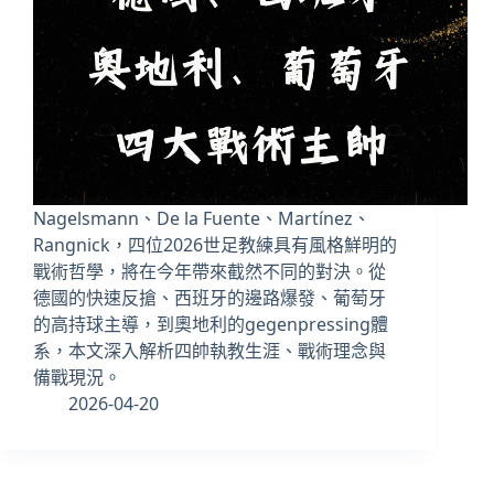
Nagelsmann、De la Fuente、Martínez、
Rangnick，四位2026世足教練具有風格鮮明的
戰術哲學，將在今年帶來截然不同的對決。從
德國的快速反搶、西班牙的邊路爆發、葡萄牙
的高持球主導，到奧地利的gegenpressing體
系，本文深入解析四帥執教生涯、戰術理念與
備戰現況。
2026-04-20