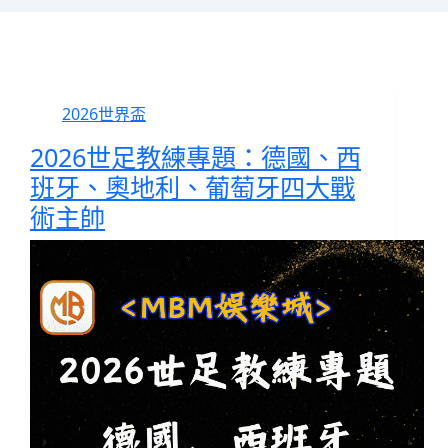
2026世界盃
2026世足教練專題：德國、西
班牙、奧地利、葡萄牙四大戰
術主帥