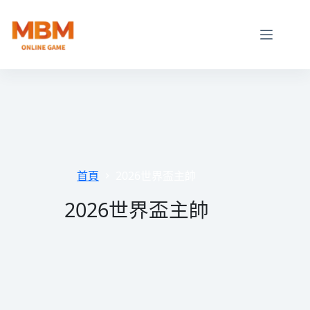
跳
至
主
要
內
容
首頁
2026世界盃主帥
2026世界盃主帥