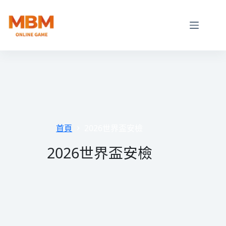
跳
至
主
要
內
容
首頁
2026世界盃安檢
2026世界盃安檢