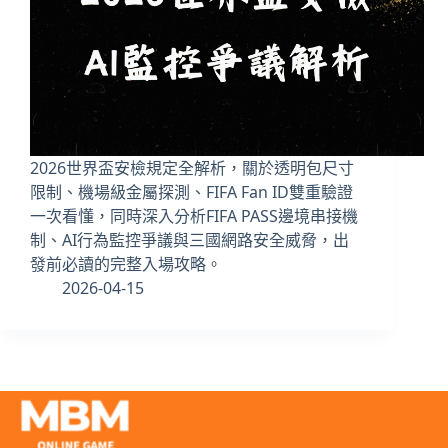
2026世界盃安檢規定全解析，關於透明包尺寸
限制、機場級金屬探測、FIFA Fan ID雙重驗證
一次看懂，同時深入分析FIFA PASS邊境串接機
制、AI行為監控爭議與三國網路安全威脅，出
發前必讀的完整入場攻略。
2026-04-15