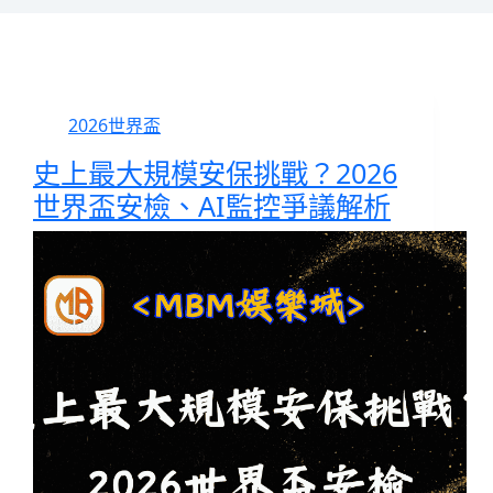
2026世界盃
史上最大規模安保挑戰？2026
世界盃安檢、AI監控爭議解析