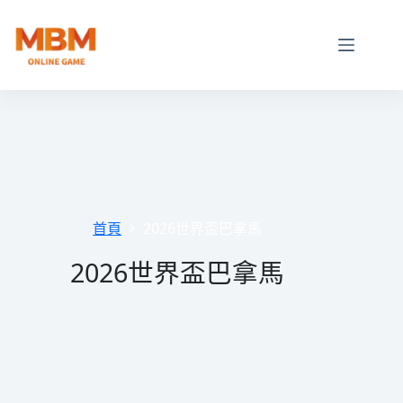
跳
至
主
要
內
容
首頁
2026世界盃巴拿馬
2026世界盃巴拿馬