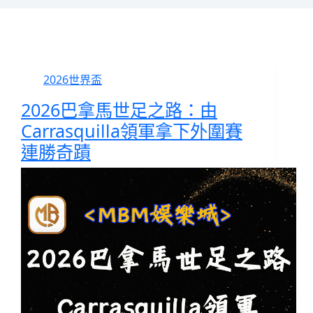
2026世界盃
2026巴拿馬世足之路：由
Carrasquilla領軍拿下外圍賽
連勝奇蹟