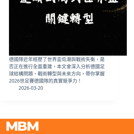
德國隊近年經歷了世界盃低潮與戰術失衡，是
否正在進行全面重建，本文會深入分析德國足
球結構問題、戰術轉型與未來方向，帶你掌握
2026世足賽德國隊的真實競爭力！
2026-03-20