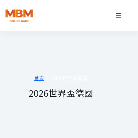
跳
至
主
要
內
容
首頁
2026世界盃德國
2026世界盃德國