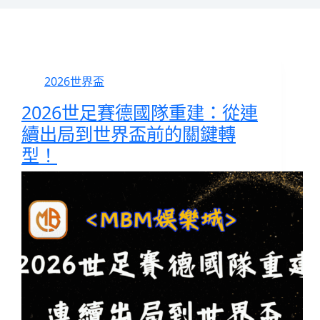
2026世界盃
2026世足賽德國隊重建：從連
續出局到世界盃前的關鍵轉
型！