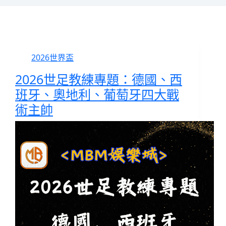
2026世界盃
2026世足教練專題：德國、西
班牙、奧地利、葡萄牙四大戰
術主帥