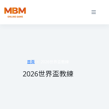
跳
至
主
要
內
容
首頁
2026世界盃教練
2026世界盃教練