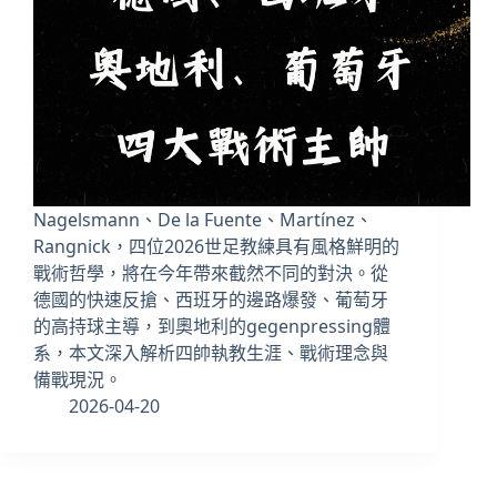
Nagelsmann、De la Fuente、Martínez、
Rangnick，四位2026世足教練具有風格鮮明的
戰術哲學，將在今年帶來截然不同的對決。從
德國的快速反搶、西班牙的邊路爆發、葡萄牙
的高持球主導，到奧地利的gegenpressing體
系，本文深入解析四帥執教生涯、戰術理念與
備戰現況。
2026-04-20