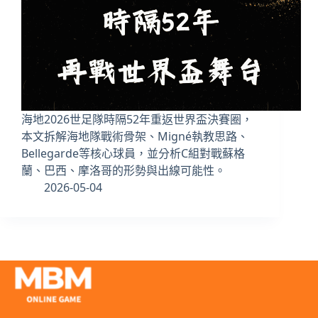
海地2026世足隊時隔52年重返世界盃決賽圈，
本文拆解海地隊戰術骨架、Migné執教思路、
Bellegarde等核心球員，並分析C組對戰蘇格
蘭、巴西、摩洛哥的形勢與出線可能性。
2026-05-04