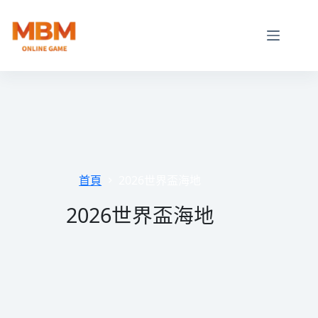
跳
至
主
要
內
容
首頁
2026世界盃海地
2026世界盃海地