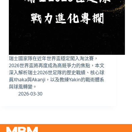
瑞士國家隊在近年世界盃穩定闖入淘汰賽，
2026世界盃將再度成為高競爭力的焦點，本文
深入解析瑞士2026世足隊的歷史戰績、核心球
員Xhaka與Akanji，以及教練Yakin的戰術體系
與球風轉變。
2026-03-30