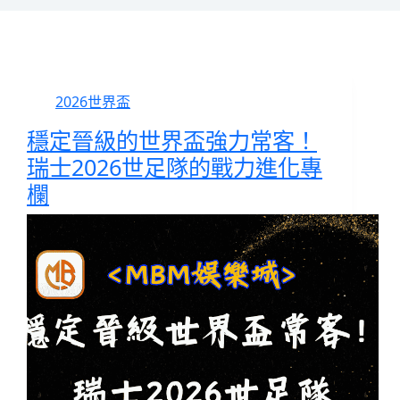
2026世界盃
穩定晉級的世界盃強力常客！
瑞士2026世足隊的戰力進化專
欄