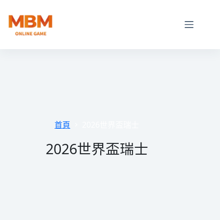
跳
至
主
要
內
容
首頁
2026世界盃瑞士
2026世界盃瑞士