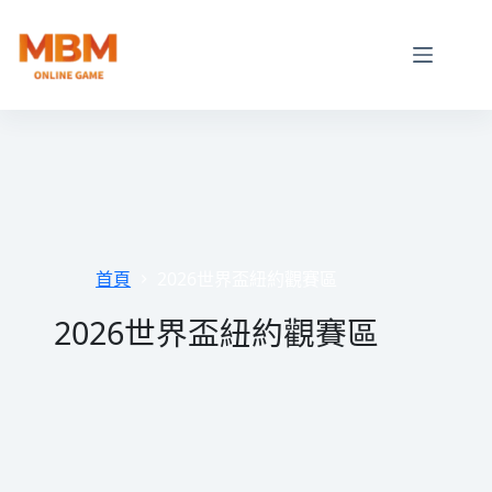
跳
至
主
要
內
容
首頁
2026世界盃紐約觀賽區
2026世界盃紐約觀賽區