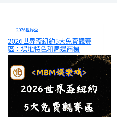
2026世界盃
2026世界盃紐約5大免費觀賽
區：場地特色和周邊商機