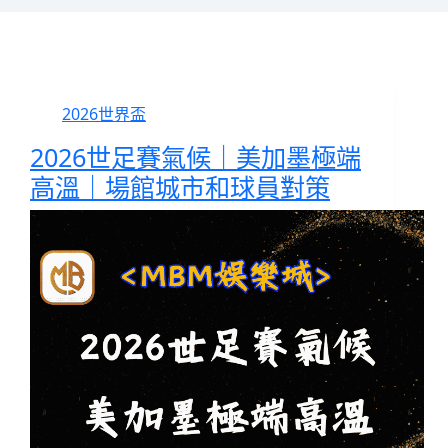
2026世界盃
2026世足賽氣候｜美加墨極端
高溫｜場館城市和球員對策